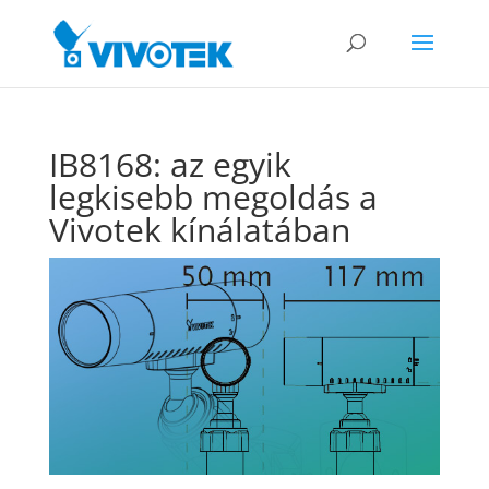
IB8168: az egyik
legkisebb megoldás a
Vivotek kínálatában