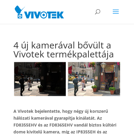
4 új kamerával bővült a
Vivotek termékpalettája
A Vivotek bejelentette, hogy négy új korszerű
hálózati kamerával gyarapítja kínálatát. Az
FD8355EHV és az FD8365EHV vandál biztos kültéri
dome kivitelű kamera, míg az IP8355EH és az