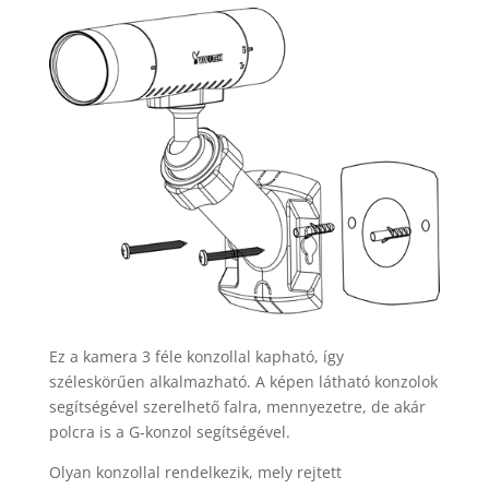
Ez a kamera 3 féle konzollal kapható, így
széleskörűen alkalmazható. A képen látható konzolok
segítségével szerelhető falra, mennyezetre, de akár
polcra is a G-konzol segítségével.
Olyan konzollal rendelkezik, mely rejtett