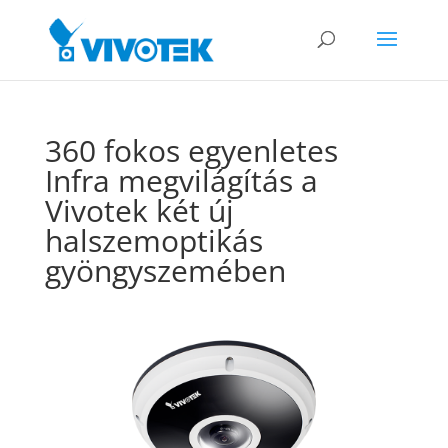
360 fokos egyenletes
Infra megvilágítás a
Vivotek két új
halszemoptikás
gyöngyszemében