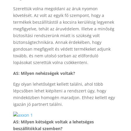
Szerettük volna megoldani az áruk nyomon
követését. Az volt az egyik fő szempont, hogy a
termékek beszállítástól a kocsira kerülésig legyenek
megfigyelve, tehát az áruvédelem. Illetve a minőség
biztosítási rendszerünk miatt is szükség volt
biztonságtechnikára. Annak érdekében, hogy
gondosan megfigyelt és védett termékeket adjunk
tovább, és nem utolsó sorban az előforduló
lopásokat szerettük volna csökkenteni.
AS: Milyen nehézségek voltak?
Egy olyan lehetőséget kellett találni, ahol több
lépcsőben lehet kiépíteni a rendszert úgy, hogy
mindeközben homogén maradjon. Ehhez kellett egy
igazán jó partnert találni.
AS: Milyen kétségek voltak a lehetséges
beszállítókkal szemben?