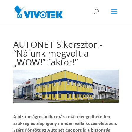
AUTONET Sikersztori-
“Nálunk megvolt a
„WOW!” faktor!”
A biztonságtechnika mára már elengedhetetlen
szükség és alap igény minden vállalkozás életében.
Ezért döntött az Autonet Csoport is a biztonság