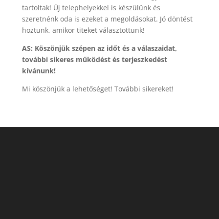
tartoltak! Új telephelyekkel is készülünk és
szeretnénk oda is ezeket a megoldásokat. Jó döntést
hoztunk, amikor titeket választottunk!
AS: Köszönjük szépen az időt és a válaszaidat,
további sikeres működést és terjeszkedést
kívánunk!
Mi köszönjük a lehetőséget! További sikereket!