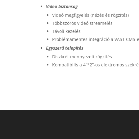
Videó biztonság
Videó megfigyelés (nézés és rögzítés)
Többszörös videó streamelés
Távoli kezelés
Problémamentes integráció a VAST CMS-e
Egyszerű telepítés
Diszkrét mennyezeti rögzítés
Kompatibilis a 4”*2”-os elektromos szekr