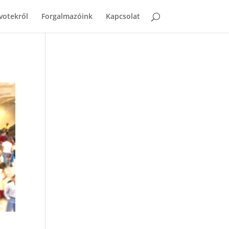
votekről
Forgalmazóink
Kapcsolat