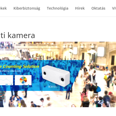
ékek
Kiberbiztonság
Technológia
Hírek
Oktatás
Vi
ati kamera