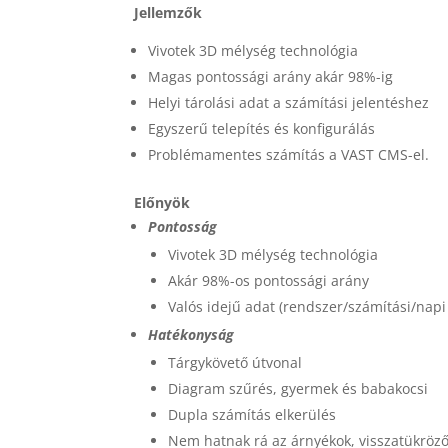
Jellemzők
Vivotek 3D mélység technológia
Magas pontossági arány akár 98%-ig
Helyi tárolási adat a számítási jelentéshez
Egyszerű telepítés és konfigurálás
Problémamentes számítás a VAST CMS-el.
Előnyök
Pontosság
Vivotek 3D mélység technológia
Akár 98%-os pontossági arány
Valós idejű adat (rendszer/számítási/napi 
Hatékonyság
Tárgykövető útvonal
Diagram szűrés, gyermek és babakocsi
Dupla számítás elkerülés
Nem hatnak rá az árnyékok, visszatükröz