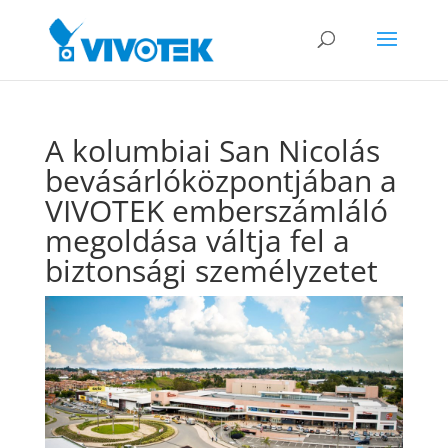
A kolumbiai San Nicolás
bevásárlóközpontjában a
VIVOTEK emberszámláló
megoldása váltja fel a
biztonsági személyzetet