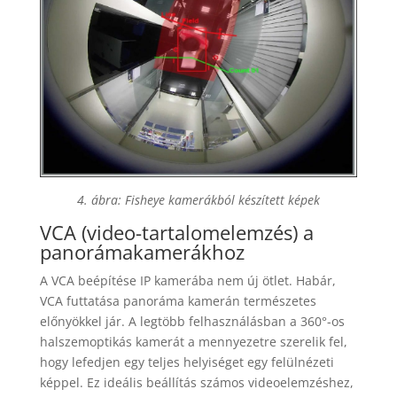
4. ábra: Fisheye kamerákból készített képek
VCA (video-tartalomelemzés) a
panorámakamerákhoz
A VCA beépítése IP kamerába nem új ötlet. Habár,
VCA futtatása panoráma kamerán természetes
előnyökkel jár. A legtöbb felhasználásban a 360°-os
halszemoptikás kamerát a mennyezetre szerelik fel,
hogy lefedjen egy teljes helyiséget egy felülnézeti
képpel. Ez ideális beállítás számos videoelemzéshez,