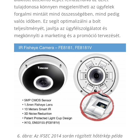
tulajdonosa könnyen megjelenítheti az ügyfelek
forgalmi mintáit mind összességében, mind pedig
valós időben. Ez segít optimalizálni a bolt
teljesítményét, javítja az ügyfélszolgálatot és
megkönnyíti a marketing és a promóció tervezését.
6. ábra: Az IFSEC 2014 során rögzített hőtérkép példa