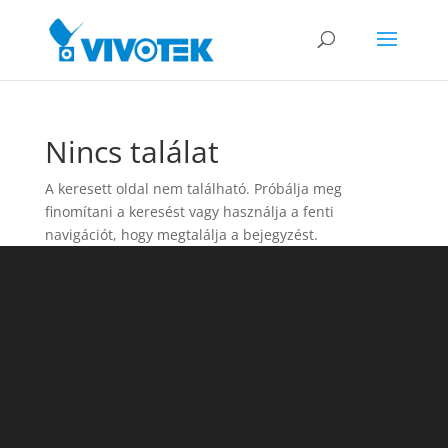
Nincs találat
A keresett oldal nem található. Próbálja meg
finomítani a keresést vagy használja a fenti
navigációt, hogy megtalálja a bejegyzést.