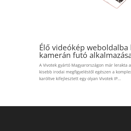
Élő videókép weboldalba 
kamerán futó alkalmazása
A Vivotek gyártó Magyarországon már lerakta a 
kisebb irodai megfigyeléstől egészen a komplex
karöltve kifejlesztett egy olyan Vivotek IP...