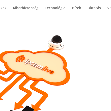
ékek
Kiberbiztonság
Technológia
Hírek
Oktatás
Vi