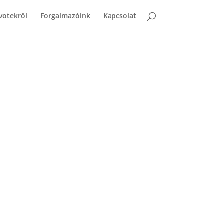
votekről
Forgalmazóink
Kapcsolat