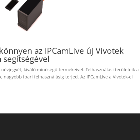
könnyen az IPCamLive új Vivotek
 segítségével
névjegyét, kiváló minőségű termékeivel. Felhasználási területeik a
, nagyobb ipari felhasználásig terjed. Az IPCamLive a Vivotek-el