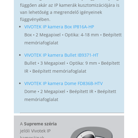
függően akár az IP kamerák kusztomizációjára is
van lehetőség a megrendelő igényeinek
függvényében.
VIVOTEK IP kamera Box IP816A-HP
Box • 2 Megapixel • Optika: 4-18 mm • Beépített
memóriafoglalat
VIVOTEK IP kamera Bullet IB9371-HT
Bullet • 3 Megapixel • Optika: 9 mm • Beépített
IR • Beépített memóriafoglalat
VIVOTEK IP kamera Dome FD836B-HTV
Dome • 2 Megapixel • Beépített IR • Beépített
memóriafoglalat
A
Supreme széria
jelöli Vivotek IP
kameráinak