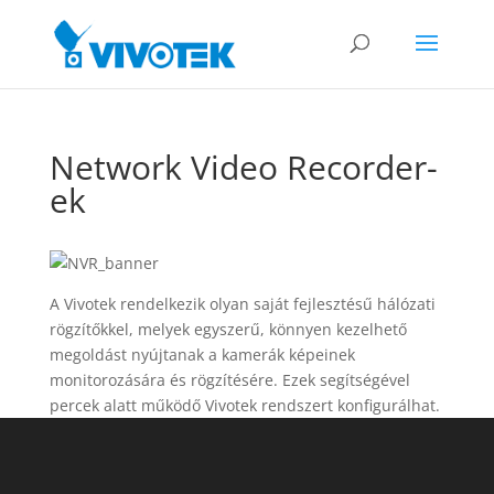
Network Video Recorder-
ek
A Vivotek rendelkezik olyan saját fejlesztésű hálózati
rögzítőkkel, melyek egyszerű, könnyen kezelhető
megoldást nyújtanak a kamerák képeinek
monitorozására és rögzítésére. Ezek segítségével
percek alatt működő Vivotek rendszert konfigurálhat.