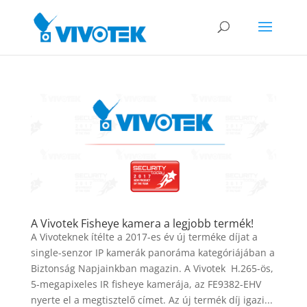
A Vivotek Fisheye kamera a legjobb termék!
A Vivoteknek ítélte a 2017-es év új terméke díjat a
single-senzor IP kamerák panoráma kategóriájában a
Biztonság Napjainkban magazin. A Vivotek H.265-ös,
5-megapixeles IR fisheye kamerája, az FE9382-EHV
nyerte el a megtisztelő címet. Az új termék díj igazi...