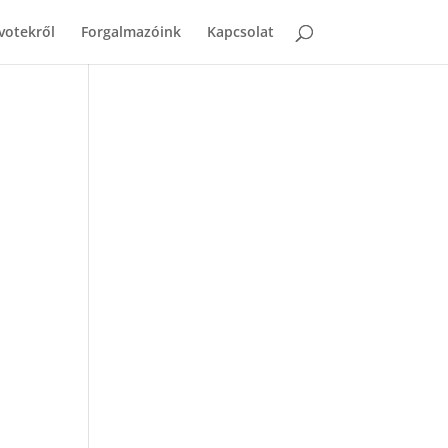
votekről
Forgalmazóink
Kapcsolat