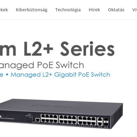
ékek
Kiberbiztonság
Technológia
Hírek
Oktatás
Vi