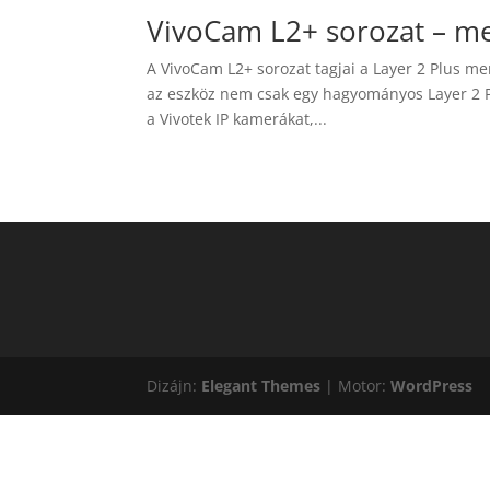
VivoCam L2+ sorozat – m
A VivoCam L2+ sorozat tagjai a Layer 2 Plus me
az eszköz nem csak egy hagyományos Layer 2 P
a Vivotek IP kamerákat,...
Dizájn:
Elegant Themes
| Motor:
WordPress