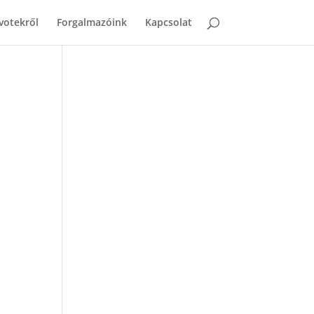
votekről
Forgalmazóink
Kapcsolat