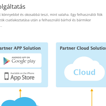
lgáltatás
t könnyebbé és okosabbá teszi, mint valaha. Egy felhasználói fiók
zök csatlakoztatása után a felhasználó bárhol és bármikor
..