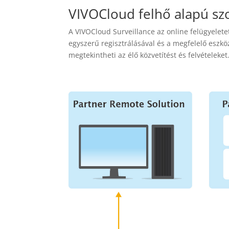
VIVOCloud felhő alapú szo
A VIVOCloud Surveillance az online felügyelete
egyszerű regisztrálásával és a megfelelő eszkö
megtekintheti az élő közvetítést és felvételeket.