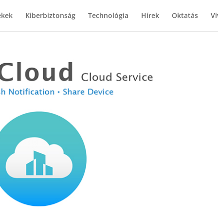
ékek
Kiberbiztonság
Technológia
Hírek
Oktatás
Vi