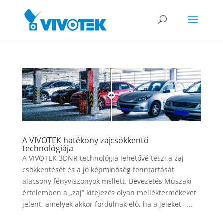
A VIVOTEK hatékony zajcsökkentő
technológiája
A VIVOTEK 3DNR technológia lehetővé teszi a zaj
csökkentését és a jó képminőség fenntartását
alacsony fényviszonyok mellett. Bevezetés Műszaki
értelemben a „zaj” kifejezés olyan melléktermékeket
jelent, amelyek akkor fordulnak elő, ha a jeleket –...