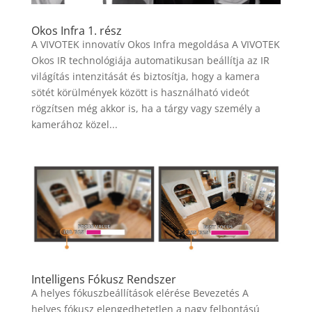
Okos Infra 1. rész
A VIVOTEK innovatív Okos Infra megoldása A VIVOTEK
Okos IR technológiája automatikusan beállítja az IR
világítás intenzitását és biztosítja, hogy a kamera
sötét körülmények között is használható videót
rögzítsen még akkor is, ha a tárgy vagy személy a
kamerához közel...
Intelligens Fókusz Rendszer
A helyes fókuszbeállítások elérése Bevezetés A
helyes fókusz elengedhetetlen a nagy felbontású