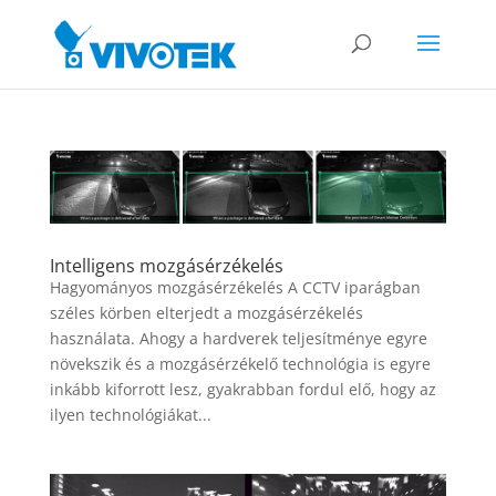
Intelligens mozgásérzékelés
Hagyományos mozgásérzékelés A CCTV iparágban
széles körben elterjedt a mozgásérzékelés
használata. Ahogy a hardverek teljesítménye egyre
növekszik és a mozgásérzékelő technológia is egyre
inkább kiforrott lesz, gyakrabban fordul elő, hogy az
ilyen technológiákat...