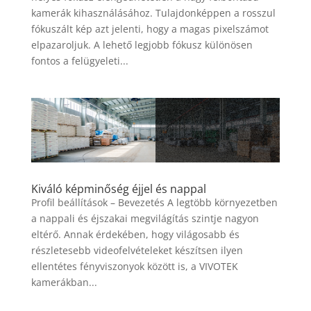
kamerák kihasználásához. Tulajdonképpen a rosszul
fókuszált kép azt jelenti, hogy a magas pixelszámot
elpazaroljuk. A lehető legjobb fókusz különösen
fontos a felügyeleti...
Kiváló képminőség éjjel és nappal
Profil beállítások – Bevezetés A legtöbb környezetben
a nappali és éjszakai megvilágítás szintje nagyon
eltérő. Annak érdekében, hogy világosabb és
részletesebb videofelvételeket készítsen ilyen
ellentétes fényviszonyok között is, a VIVOTEK
kamerákban...