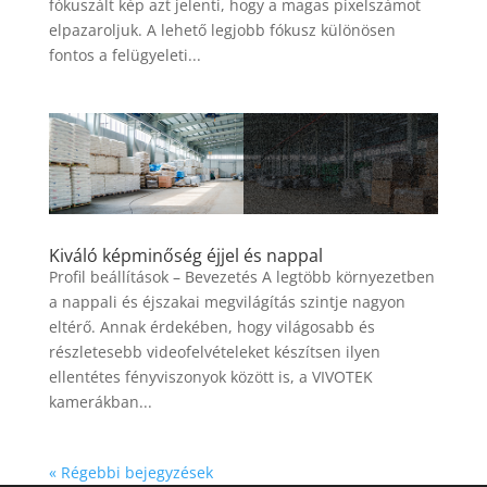
fókuszált kép azt jelenti, hogy a magas pixelszámot
elpazaroljuk. A lehető legjobb fókusz különösen
fontos a felügyeleti...
Kiváló képminőség éjjel és nappal
Profil beállítások – Bevezetés A legtöbb környezetben
a nappali és éjszakai megvilágítás szintje nagyon
eltérő. Annak érdekében, hogy világosabb és
részletesebb videofelvételeket készítsen ilyen
ellentétes fényviszonyok között is, a VIVOTEK
kamerákban...
« Régebbi bejegyzések