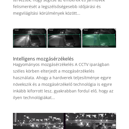
felismerését a legszélsőségesebb időjárási és
megvilágítási körülmények között...
Intelligens mozgásérzékelés
Hagyományos mozgásérzékelés A CCTV iparágban
széles körben elterjedt a mozgásérzékelés
használata. Ahogy a hardverek teljesítménye egyre
növekszik és a mozgásérzékelő technológia is egyre
inkább kiforrott lesz, gyakrabban fordul elő, hogy az
ilyen technológiákat...